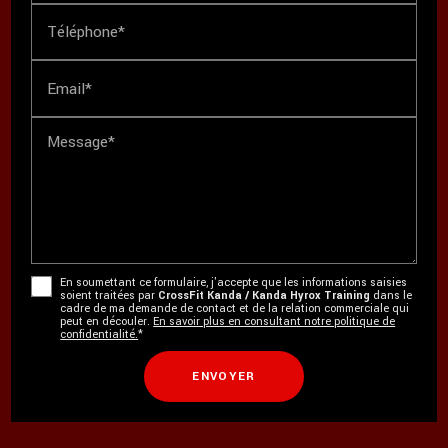
Téléphone*
Email*
Message*
En soumettant ce formulaire, j'accepte que les informations saisies
soient traitées par
CrossFit Kanda / Kanda Hyrox Training
dans le
cadre de ma demande de contact et de la relation commerciale qui
peut en découler.
En savoir plus en consultant notre politique de
confidentialité.
*