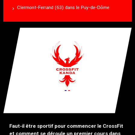
Clermont-Ferrand (63) dans le Puy-de-Dôme
Faut-il être sportif pour commencer le CrossFit
et comment se déroule un premier cours dans