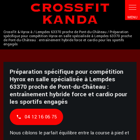
Panneau de gestion des cookies
CrossFit & Hyrox à / Lempdes 63370 proche de Pont-du-Château / Préparation
spécifique pour compétition Hyrox en salle spécialisée à Lempdes 63370 proche
de Pont-du-Château : entraînement hybride force et cardio pour les sportifs
engagés
Préparation spécifique pour compétition
Hyrox en salle spécialisée à Lempdes
63370 proche de Pont-du-Château :
entraînement hybride force et cardio pour
les sportifs engagés
04 12 16 06 75
Nous ciblons le parfait équilibre entre la course à pied et