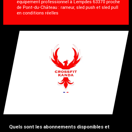
équipement professionnel à Lempdes 63370 proche
de Pont-du-Château : rameur, sled push et sled pull
en conditions réelles
Quels sont les abonnements disponibles et