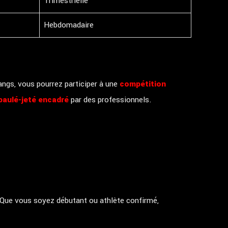
Trimestrielle
Hebdomadaire
angs, vous pourrez participer à une
compétition
paulé-jeté encadré
par des professionnels.
 Que vous soyez débutant ou athlète confirmé,