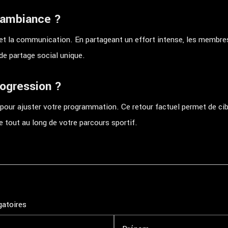
'ambiance ?
et la communication. En partageant un effort intense, les membres
e partage social unique.
progression ?
our ajuster votre programmation. Ce retour factuel permet de cible
 tout au long de votre parcours sportif.
gatoires