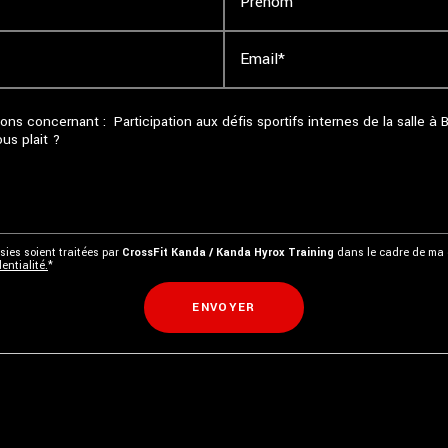
Prénom
Email*
sies soient traitées par
CrossFit Kanda / Kanda Hyrox Training
dans le cadre de ma 
entialité.
*