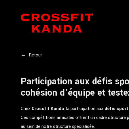
Panneau de gestion des cookies
Retour
Participation aux défis spo
cohésion d'équipe et teste
Chez
Crossfit Kanda
, la participation aux
défis sport
Ces compétitions amicales offrent un cadre structuré 
au sein de notre structure spécialisée.