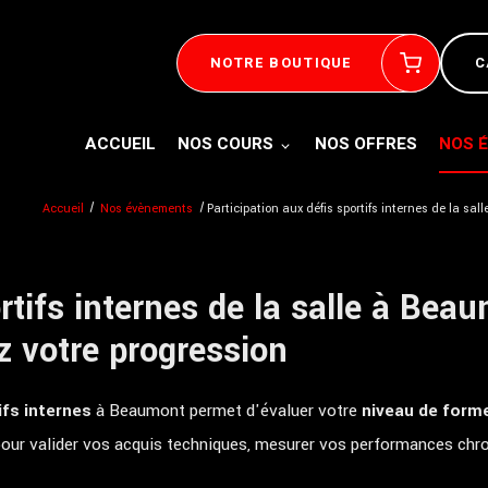
NOTRE BOUTIQUE
ACCUEIL
NOS COURS
NOS OFFRES
NOS 
Accueil
Nos évènements
Participation aux défis sportifs internes de la sa
rtifs internes de la salle à Beau
z votre progression
ifs internes
à Beaumont permet d'évaluer votre
niveau de form
pour valider vos acquis techniques, mesurer vos performances chr