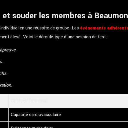
ue et souder les membres à Beaumon
individuel en une réussite de groupe. Les
événements adhérents
ent élevé. Voici le déroulé type d'une session de test :
épreuve.
s.
chs.
ration.
Objectif Principal
Capacité cardiovasculaire