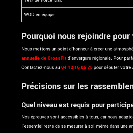
Test de Force Max
WOD en équipe
Pourquoi nous rejoindre pour 
Nous mettons un point d'honneur à créer une atmosphère
annuelle de CrossFit
d'envergure régionale. Pour par
Contactez-nous au
04 12 16 06 75
pour débuter votre
Précisions sur les rassemble
Quel niveau est requis pour particip
Nos épreuves sont accessibles à tous, car nous adapto
l'essentiel reste de se mesurer à soi-même dans une a