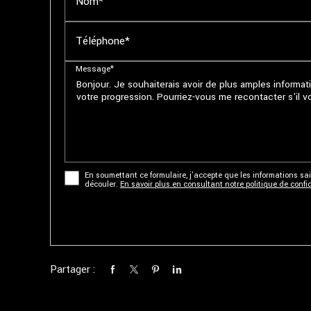
Nom*
Téléphone*
Message*
En soumettant ce formulaire, j'accepte que les informations sai
découler.
En savoir plus en consultant notre politique de confid
Partager :