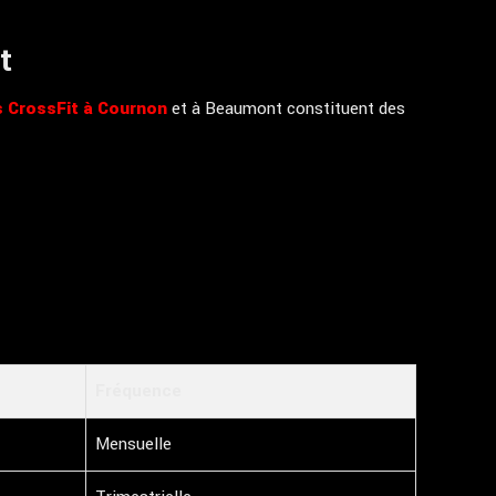
t
 CrossFit à Cournon
et à Beaumont constituent des
Fréquence
Mensuelle