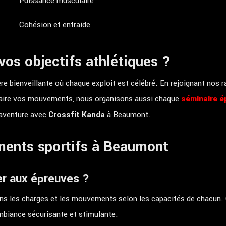
Puissance musculaire
Cohésion et entraide
vos objectifs athlétiques ?
 bienveillante où chaque exploit est célébré. En rejoignant nos r
faire vos mouvements, nous organisons aussi chaque
séminaire é
 aventure avec
Crossfit Kanda
à Beaumont.
ments sportifs à Beaumont
er aux épreuves ?
ns les charges et les mouvements selon les capacités de chacun.
mbiance sécurisante et stimulante.