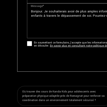
Message*
En soumettant ce formulaire, j'accepte que les informations
en découler.
En savoir plus en consultant notre politique de
Où trouver des cours de Kanda Kids pour adolescents avec
préparation physique adaptée près de Romagnat pour renforcer sa
coordination dans un environnement totalement sécurisé ?