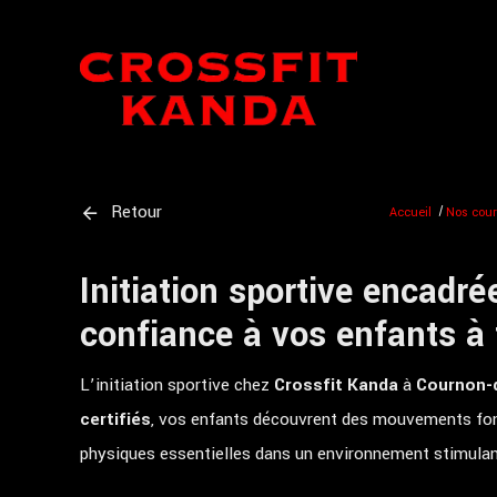
Panneau de gestion des cookies
Retour
Accueil
Nos cou
Initiation sportive encadr
confiance à vos enfants à 
L’initiation sportive chez
Crossfit Kanda
à
Cournon-
certifiés
, vos enfants découvrent des mouvements fo
physiques essentielles dans un environnement stimulant