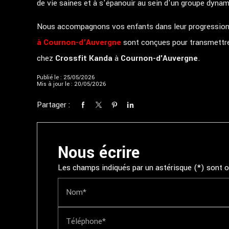
de vie saines et à s'épanouir au sein d'un groupe dynam
Nous accompagnons vos enfants dans leur progression a
à Cournon-d’Auvergne
sont conçues pour transmettre
chez
Crossfit Kanda
à
Cournon-d'Auvergne
.
Publié le : 25/05/2026
Mis à jour le : 20/05/2026
Partager :
Nous écrire
Les champs indiqués par un astérisque (*) sont o
Nom*
Téléphone*