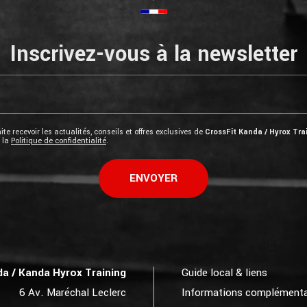
Inscrivez-vous à la newsletter
te recevoir les actualités, conseils et offres exclusives de
CrossFit Kanda / Hyrox Tra
e la
Politique de confidentialité
.
a / Kanda Hyrox Training
Guide local & liens
6 Av. Maréchal Leclerc
Informations complémenta