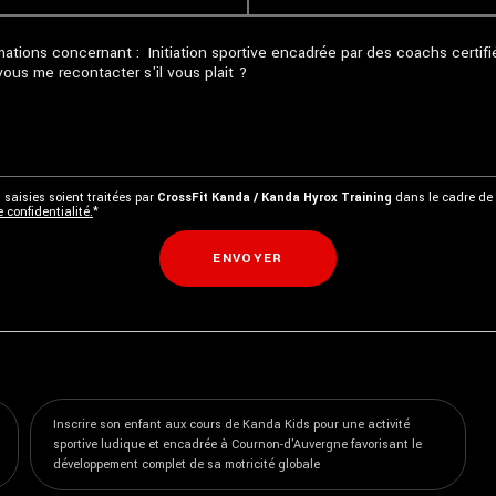
 saisies soient traitées par
CrossFit Kanda / Kanda Hyrox Training
dans le cadre de 
 confidentialité.
*
Inscrire son enfant aux cours de Kanda Kids pour une activité
sportive ludique et encadrée à Cournon-d'Auvergne favorisant le
développement complet de sa motricité globale