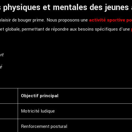
 physiques et mentales des jeunes
 plaisir de bouger prime. Nous proposons une
activité sportive p
e et globale, permettant de répondre aux besoins spécifiques d'une
rt
é
Objectif principal
Motricité ludique
Renforcement postural