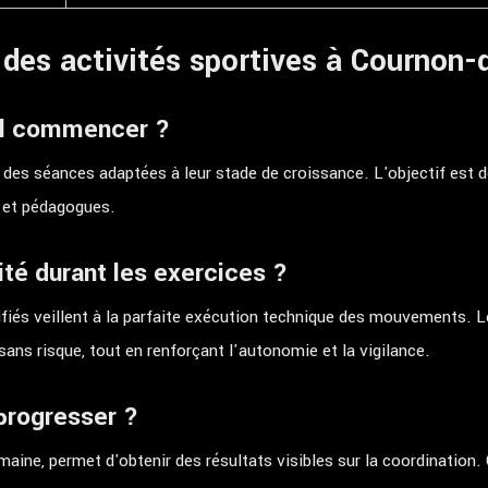
 des activités sportives à Cournon-
-il commencer ?
 des séances adaptées à leur stade de croissance. L'objectif est de
 et pédagogues.
té durant les exercices ?
ifiés veillent à la parfaite exécution technique des mouvements. L
ans risque, tout en renforçant l'autonomie et la vigilance.
 progresser ?
emaine, permet d'obtenir des résultats visibles sur la coordination.