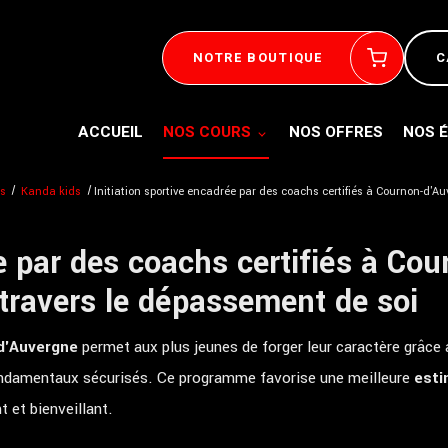
NOTRE BOUTIQUE
ACCUEIL
NOS COURS
NOS OFFRES
NOS 
rs
Kanda kids
Initiation sportive encadrée par des coachs certifiés à Cournon-d'A
ée par des coachs certifiés à Co
travers le dépassement de soi
d'Auvergne
permet aux plus jeunes de forger leur caractère grâce
ndamentaux sécurisés. Ce programme favorise une meilleure
esti
 et bienveillant.